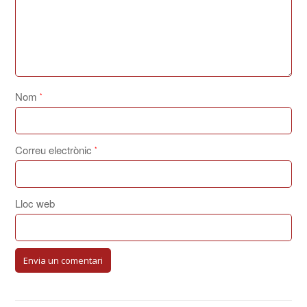
Nom
*
Correu electrònic
*
Lloc web