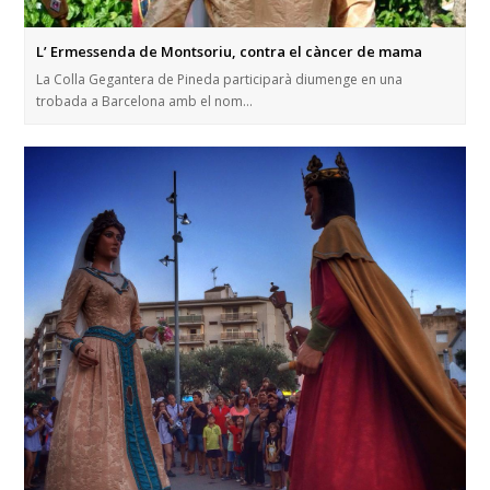
L’ Ermessenda de Montsoriu, contra el càncer de mama
La Colla Gegantera de Pineda participarà diumenge en una
trobada a Barcelona amb el nom…