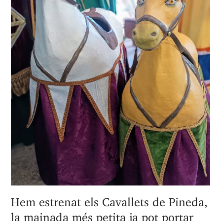
Hem estrenat els ‘Cavallets de Pineda’,
la mainada més petita ja pot portar