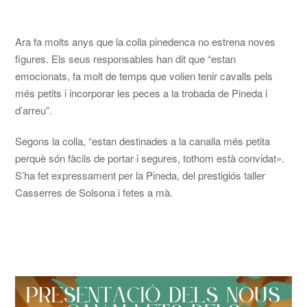
Ara fa molts anys que la colla pinedenca no estrena noves
figures. Els seus responsables han dit que “estan
emocionats, fa molt de temps que volien tenir cavalls pels
més petits i incorporar les peces a la trobada de Pineda i
d’arreu”.
Segons la colla, “estan destinades a la canalla més petita
perquè són fàcils de portar i segures, tothom està convidat».
S’ha fet expressament per la Pineda, del prestigiós taller
Casserres de Solsona i fetes a mà.