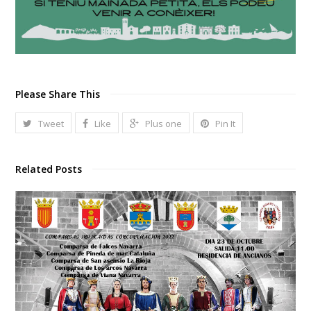
Please Share This
Tweet
Like
Plus one
Pin It
Related Posts