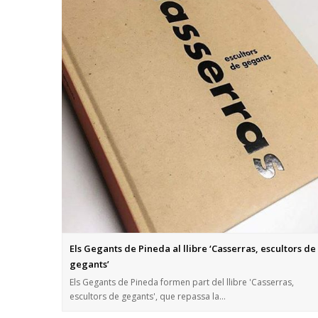
Els Gegants de Pineda al llibre ‘Casserras, escultors de
gegants’
Els Gegants de Pineda formen part del llibre 'Casserras,
escultors de gegants', que repassa la…