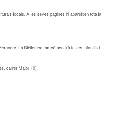
lturals locals. A les seves pàgines hi apareixen tota la
cader. La Biblioteca també acollirà tallers infantils i
es, carrer Major 18).