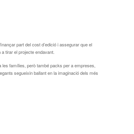
nançar part del cost d’edició i assegurar que el
a tirar el projecte endavant.
a les famílies, però també packs per a empreses,
 gegants segueixin ballant en la imaginació dels més