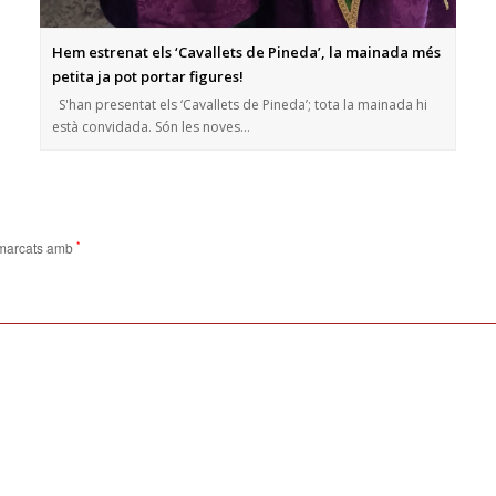
Hem estrenat els ‘Cavallets de Pineda’, la mainada més
petita ja pot portar figures!
S'han presentat els ‘Cavallets de Pineda’; tota la mainada hi
està convidada. Són les noves…
 marcats amb
*