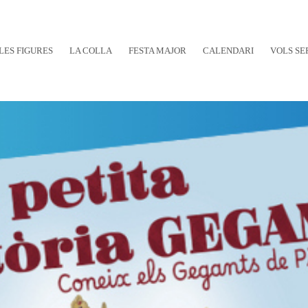
LES FIGURES
LA COLLA
FESTA MAJOR
CALENDARI
VOLS SE