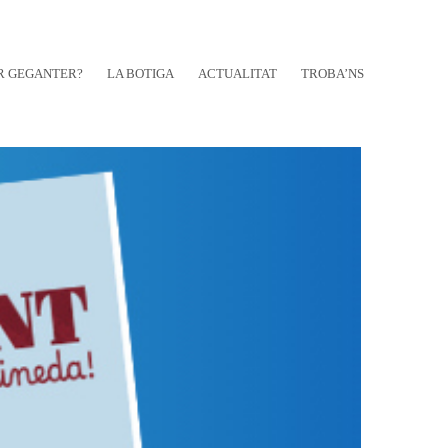
R GEGANTER?
LA BOTIGA
ACTUALITAT
TROBA’NS