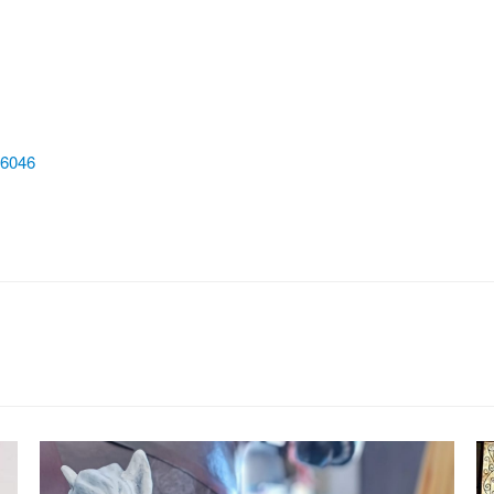
76046