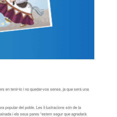
rs en tenir-lo i no quedar-vos sense, ja que serà una
ra popular del poble. Les il·lustracions són de la
 mainada i els seus pares “estem segur que agradarà