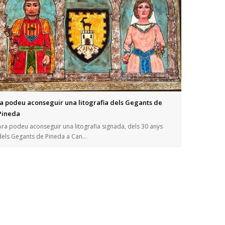
Ja podeu aconseguir una litografia dels Gegants de
Pineda
Ara podeu aconseguir una litografia signada, dels 30 anys
dels Gegants de Pineda a Can…