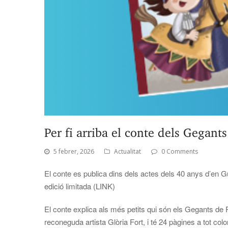
Per fi arriba el conte dels Gegant
5 febrer, 2026
Actualitat
0 Comments
El conte es publica dins dels actes dels 40 anys d’en Gu
edició limitada (LINK)
El conte explica als més petits qui són els Gegants de Pi
reconeguda artista Glòria Fort, i té 24 pàgines a tot c