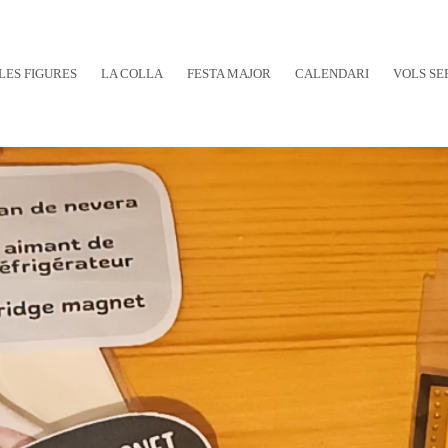
LES FIGURES
LA COLLA
FESTA MAJOR
CALENDARI
VOLS SE