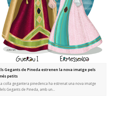
Els Gegants de Pineda estrenen la nova imatge pels
més petits
La colla gegantera pinedenca ha estrenat una nova imatge
dels Gegants de Pineda, amb un…