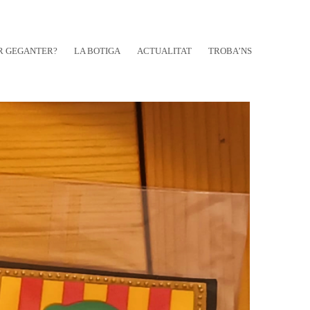
R GEGANTER?
LA BOTIGA
ACTUALITAT
TROBA’NS