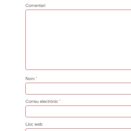
Comentari
Nom
*
Correu electrònic
*
Lloc web