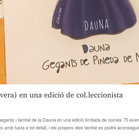
evera) en una edició de col.leccionista
egants i també de la Dauna en una edició limitada de només 75 exempl
s amb fusta a tot detall, i els propers dies també es podrà aconsegui