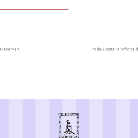
u reservar!
Podeu visitar a l’oficin