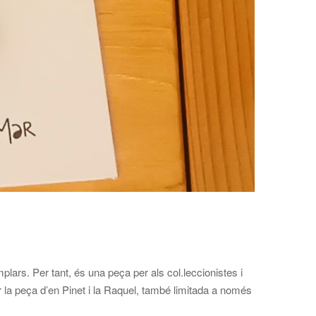
ars. Per tant, és una peça per als col.leccionistes i
r la peça d’en Pinet i la Raquel, també limitada a només