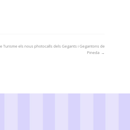
a de Turisme els nous photocalls dels Gegants i Gegantons de
Pineda
→