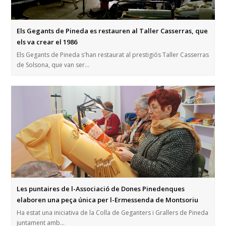
Els Gegants de Pineda es restauren al Taller Casserras, que
els va crear el 1986
Els Gegants de Pineda s'han restaurat al prestigiós Taller Casserras
de Solsona, que van ser…
Les puntaires de l-Associació de Dones Pinedenques
elaboren una peça única per l-Ermessenda de Montsoriu
Ha estat una iniciativa de la Colla de Geganters i Grallers de Pineda
juntament amb…