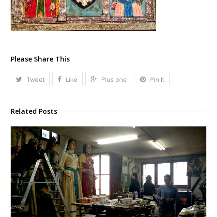
Please Share This
Tweet
Like
Plus one
Pin It
Related Posts