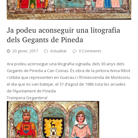
Ja podeu aconseguir una litografia
dels Gegants de Pineda
20 gener, 2017
Actualitat
0 Comments
Ara podeu aconseguir una litografia signada, dels 30 anys dels
Gegants de Pineda a Can Comas. És obra de la pintora Anna Ribot
i Urbita que representen en Guerau I i l’Ermessenda de Montsoriu
el dia que es van batejar, el 31 d’agost de 1986 sota les arcades
de l’Ajuntament de Pineda.
Trempera Gegantera!