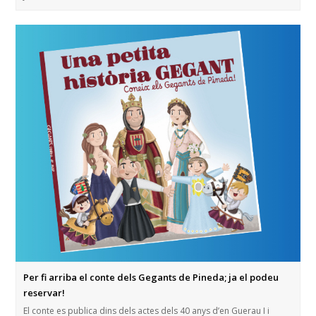
Per fi arriba el conte dels Gegants de Pineda; ja el podeu
reservar!
El conte es publica dins dels actes dels 40 anys d’en Guerau I i