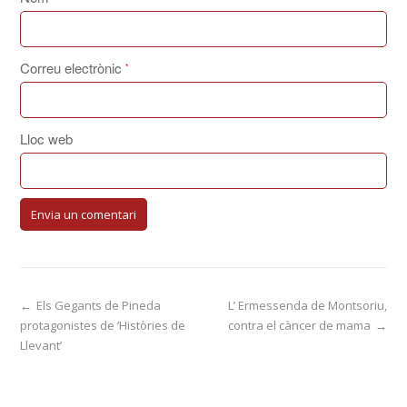
Correu electrònic
*
Lloc web
←
Els Gegants de Pineda
L’ Ermessenda de Montsoriu,
protagonistes de ‘Històries de
contra el càncer de mama
→
Llevant’