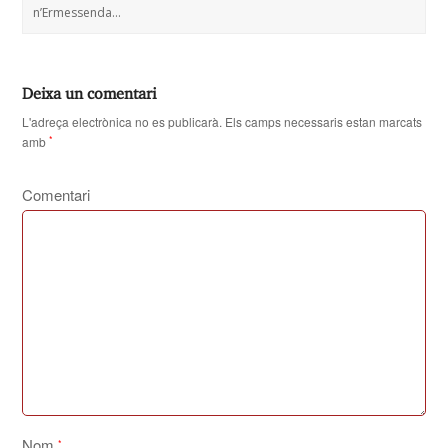
n’Ermessenda…
Deixa un comentari
L'adreça electrònica no es publicarà.
Els camps necessaris estan marcats
amb
*
Comentari
Nom
*