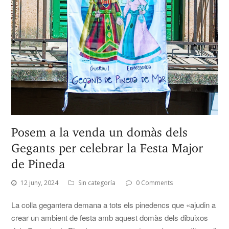
Posem a la venda un domàs dels
Gegants per celebrar la Festa Major
de Pineda
12 juny, 2024
Sin categoría
0 Comments
La colla gegantera demana a tots els pinedencs que «ajudin a
crear un ambient de festa amb aquest domàs dels dibuixos