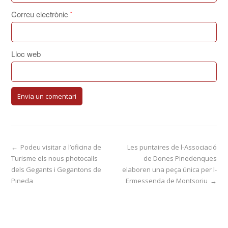
Correu electrònic
*
Lloc web
←
Podeu visitar a l’oficina de
Les puntaires de l-Associació
Turisme els nous photocalls
de Dones Pinedenques
dels Gegants i Gegantons de
elaboren una peça única per l-
Pineda
Ermessenda de Montsoriu
→