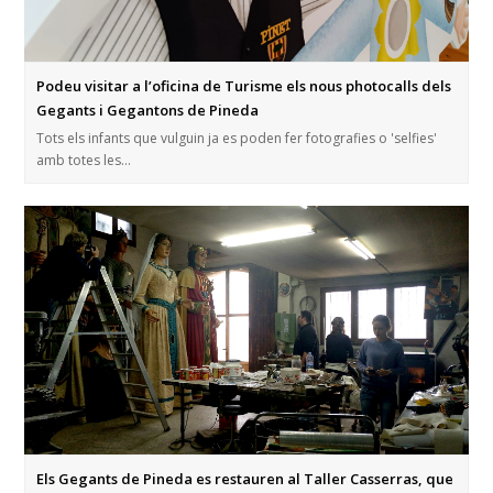
Podeu visitar a l’oficina de Turisme els nous photocalls dels
Gegants i Gegantons de Pineda
Tots els infants que vulguin ja es poden fer fotografies o 'selfies'
amb totes les…
Els Gegants de Pineda es restauren al Taller Casserras, que