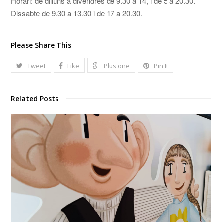
Horari: de dilluns a divendres de 9.30 a 14, i de 5 a 20.30.
Dissabte de 9.30 a 13.30 i de 17 a 20.30.
Please Share This
Tweet
Like
Plus one
Pin It
Related Posts