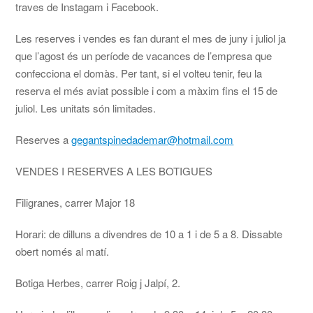
traves de Instagam i Facebook.
Les reserves i vendes es fan durant el mes de juny i juliol ja
que l’agost és un període de vacances de l’empresa que
confecciona el domàs. Per tant, si el volteu tenir, feu la
reserva el més aviat possible i com a màxim fins el 15 de
juliol. Les unitats són limitades.
Reserves a
gegantspinedademar@hotmail.com
VENDES I RESERVES A LES BOTIGUES
Filigranes, carrer Major 18
Horari: de dilluns a divendres de 10 a 1 i de 5 a 8. Dissabte
obert només al matí.
Botiga Herbes, carrer Roig j Jalpí, 2.