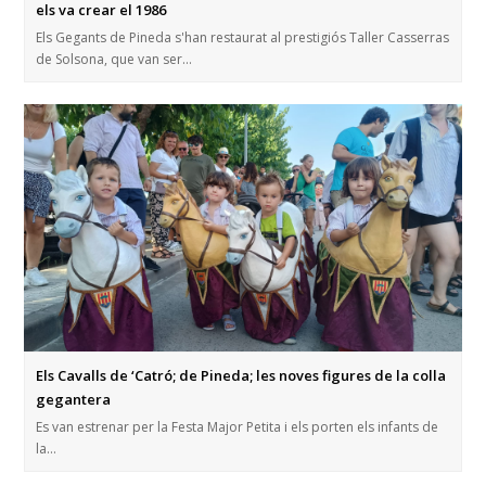
els va crear el 1986
Els Gegants de Pineda s'han restaurat al prestigiós Taller Casserras
de Solsona, que van ser…
Els Cavalls de ‘Catró; de Pineda; les noves figures de la colla
gegantera
Es van estrenar per la Festa Major Petita i els porten els infants de
la…